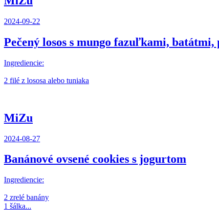
MiZu
2024-09-22
Pečený losos s mungo fazuľkami, batátmi,
Ingrediencie:
2 filé z lososa alebo tuniaka
MiZu
2024-08-27
Banánové ovsené cookies s jogurtom
Ingrediencie:
2 zrelé banány
1 šálka...