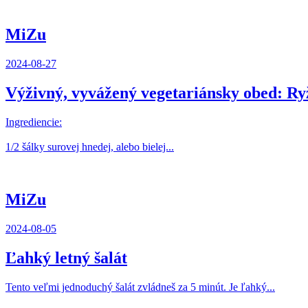
MiZu
2024-08-27
Výživný, vyvážený vegetariánsky obed: Ry
Ingrediencie:
1/2 šálky surovej hnedej, alebo bielej...
MiZu
2024-08-05
Ľahký letný šalát
Tento veľmi jednoduchý šalát zvládneš za 5 minút. Je ľahký...