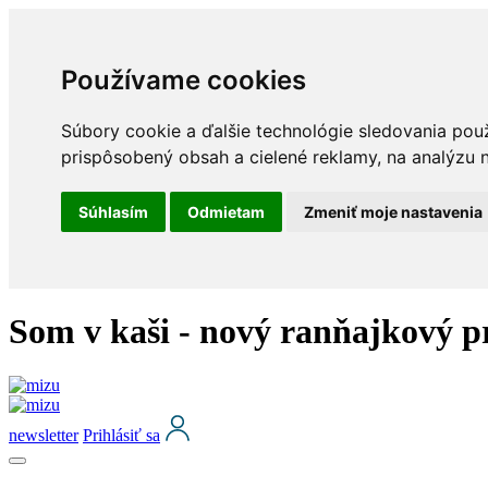
Používame cookies
Súbory cookie a ďalšie technológie sledovania pou
prispôsobený obsah a cielené reklamy, na analýzu n
Súhlasím
Odmietam
Zmeniť moje nastavenia
Som v kaši - nový ranňajkový 
newsletter
Prihlásiť sa