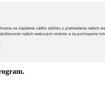
žívame na zlepšenie vášho zážitku z prehliadania našich w
ávštevnosti našich webových stránok a na pochopenie toho,
program.