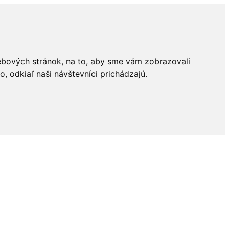
ebových stránok, na to, aby sme vám zobrazovali
 odkiaľ naši návštevníci prichádzajú.