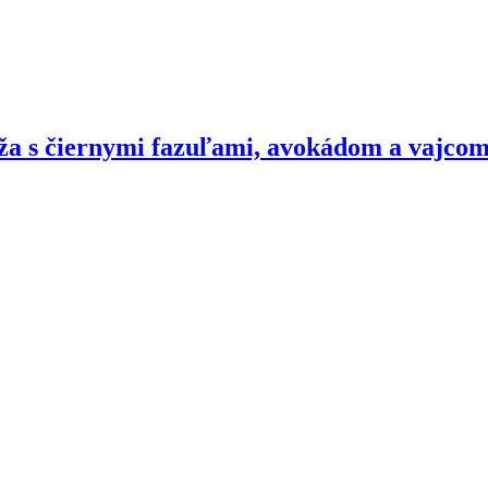
ža s čiernymi fazuľami, avokádom a vajcom