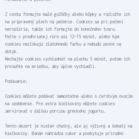
Z cesta formujte malé guľôčky alebo kôpky a rozložte ich
na pripravený plech na pečenie. Cookies sa pri pečení
nerozšíria, takže ich formujte do konečného tvaru.
Pečte v predhriatej rúre asi 12-15 minút, alebo kým
cookies nezískajú zlatohnedú farbu a nebudú pevné na
dotyk.
Nechajte cookies vychladnúť na plechu 5 minút, potom ich
presuňte na mriežku, aby úplne vychladli.
Podávanie:
Cookies môžete podávať samostatne alebo s čerstvým ovocím
na ozdobenie. Pre extra bielkoviny môžete cookies
servírovať s ďalšou porciou gréckeho jogurtu.
Tento dezert je nielen chutný, ale aj výživný a bohatý na
bielkoviny. Banán nahrádza cukor a poskytuje prírodnú