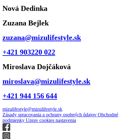
Nová Dedinka
Zuzana Bejlek
zuzana@mizulifestyle.sk
+421 903220 022
Miroslava Dojčáková
miroslava@mizulifestyle.sk
+421 944 156 644
mizulifestyle@mizulifestyle.sk
Zásady spracovania a ochrany osobných údajov
Obchodné
podmienky
Uprav cookies nastavenia