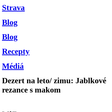
Strava
Blog
Blog
Recepty
Médiá
Dezert na leto/ zimu: Jablkové
rezance s makom