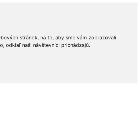
ebových stránok, na to, aby sme vám zobrazovali
 odkiaľ naši návštevníci prichádzajú.