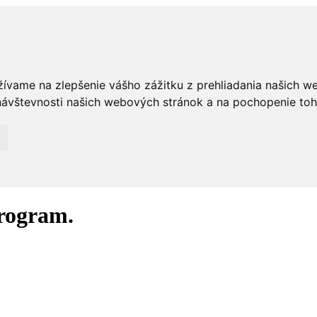
žívame na zlepšenie vášho zážitku z prehliadania našich w
ávštevnosti našich webových stránok a na pochopenie toho,
program.