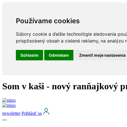
Používame cookies
Súbory cookie a ďalšie technológie sledovania pou
prispôsobený obsah a cielené reklamy, na analýzu n
Súhlasím
Odmietam
Zmeniť moje nastavenia
Som v kaši - nový ranňajkový 
newsletter
Prihlásiť sa