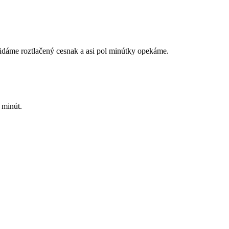
ridáme roztlačený cesnak a asi pol minútky opekáme.
 minút.