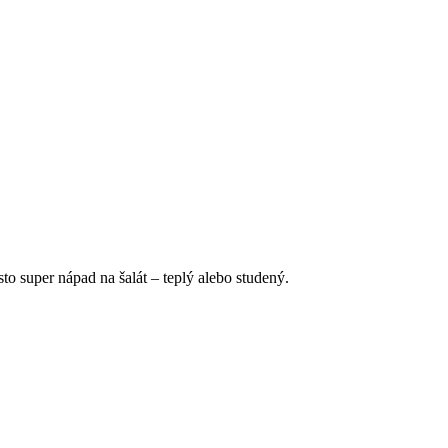
to super nápad na šalát – teplý alebo studený.