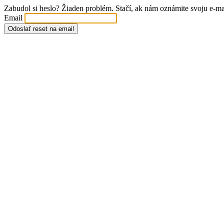
Zabudol si heslo? Žiaden problém. Stačí, ak nám oznámite svoju e-
Email
Odoslať reset na email